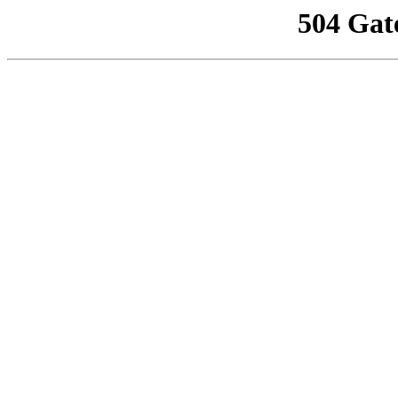
504 Gat