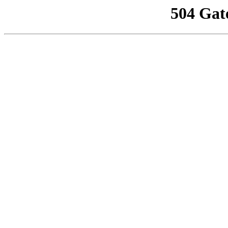
504 Gat