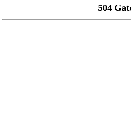
504 Gat