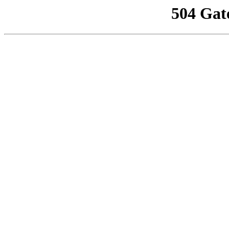
504 Gat