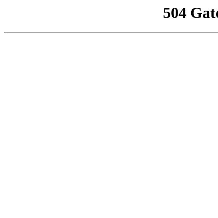
504 Gat