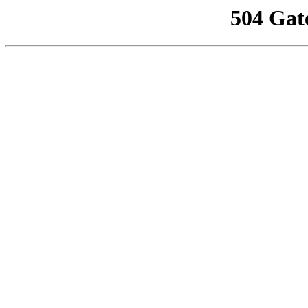
504 Gat